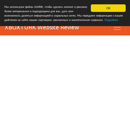
Мы используем файлы cookie, чтобы сделать контент и рекламу
OK
более интересными и подходящими для вас, дать вам
возможность делиться информацией в социальных сетях. Мы передаем информацию о ваших
действиях на сайте нашим партнерам: рекламным и аналитическим сервисам.
Подробнее
XBOXTURK Website Review