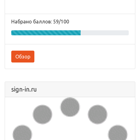
Набрано баллов: 59/100
Обзор
sign-in.ru