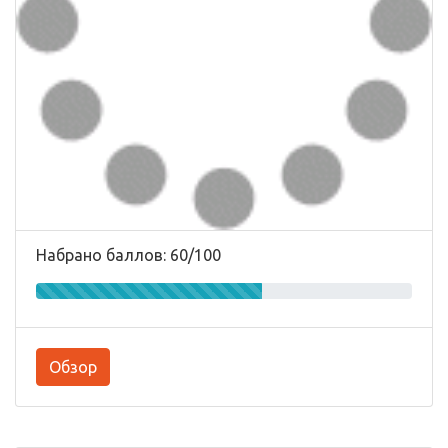
Набрано баллов: 60/100
Обзор