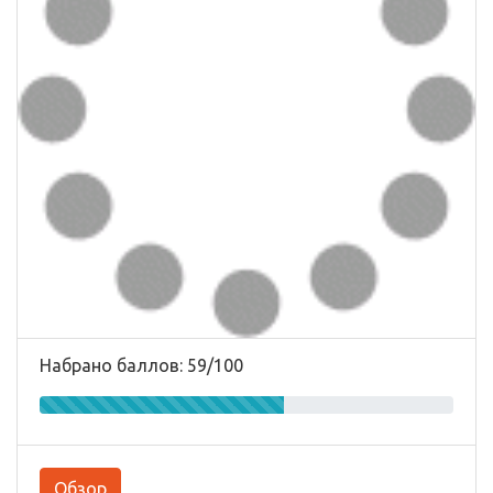
Набрано баллов: 59/100
Обзор