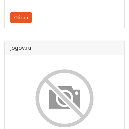
Обзор
jogov.ru