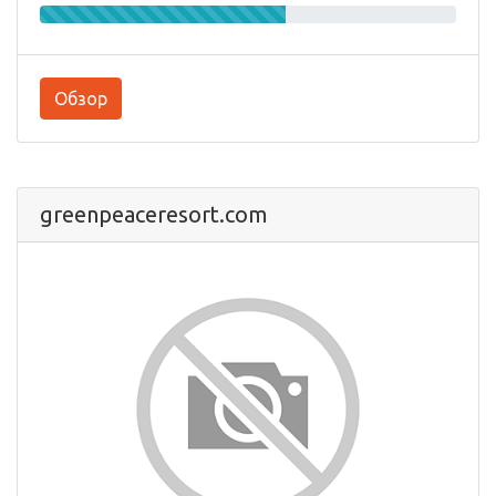
Обзор
greenpeaceresort.com