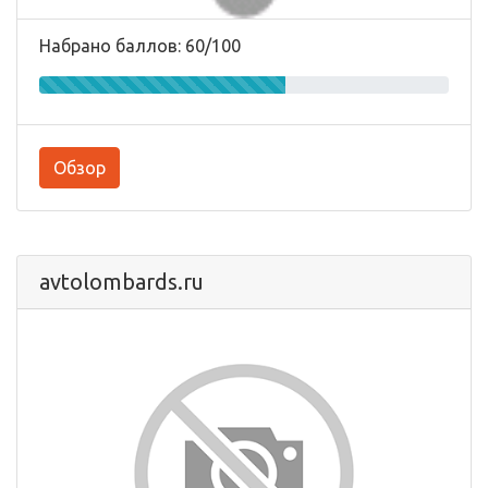
Набрано баллов: 60/100
Обзор
avtolombards.ru