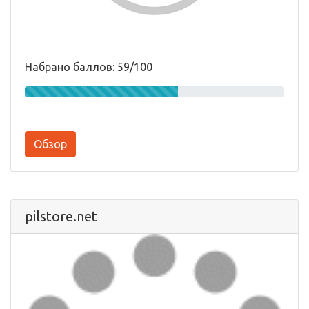
Набрано баллов: 59/100
Обзор
pilstore.net