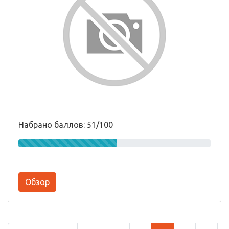
Набрано баллов: 51/100
Обзор