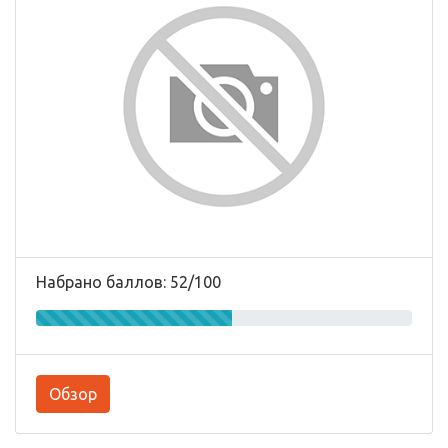
Набрано баллов: 52/100
Обзор