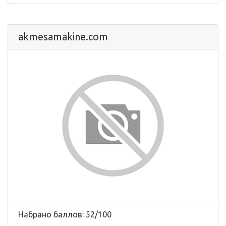
akmesamakine.com
Набрано баллов: 52/100