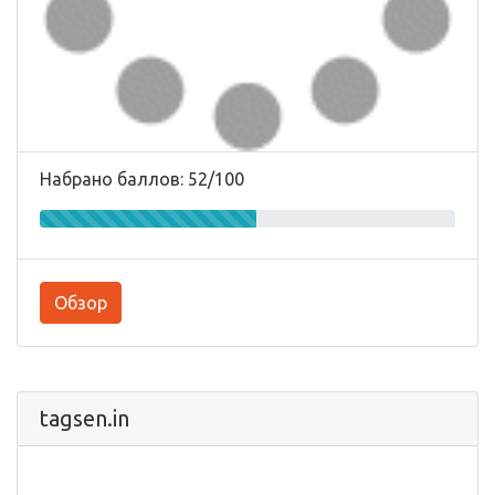
Набрано баллов: 52/100
Обзор
tagsen.in