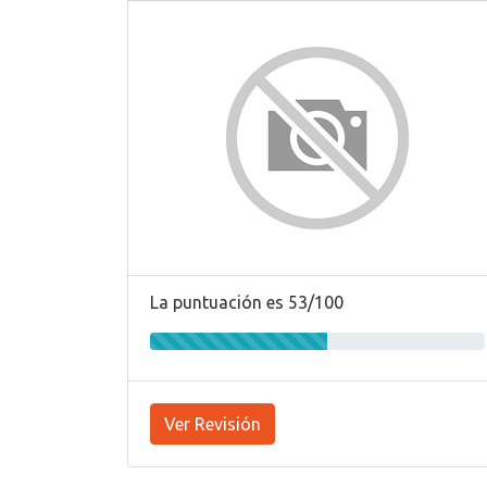
La puntuación es 53/100
Ver Revisión