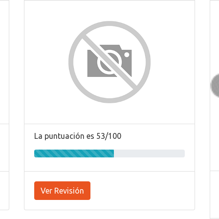
La puntuación es 53/100
Ver Revisión