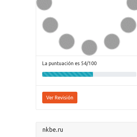
La puntuación es 54/100
Ver Revisión
nkbe.ru