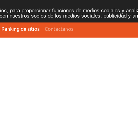
os, para proporcionar funciones de medios sociales y analiz
con nuestros socios de los medios sociales, publicidad y an
Ranking de sitios
Contactanos