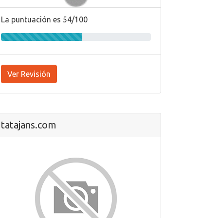
La puntuación es 54/100
Ver Revisión
tatajans.com