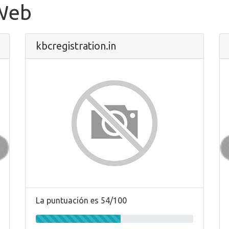
 Web
kbcregistration.in
La puntuación es 54/100