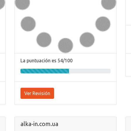
La puntuación es 54/100
Ver Revisión
alka-in.com.ua