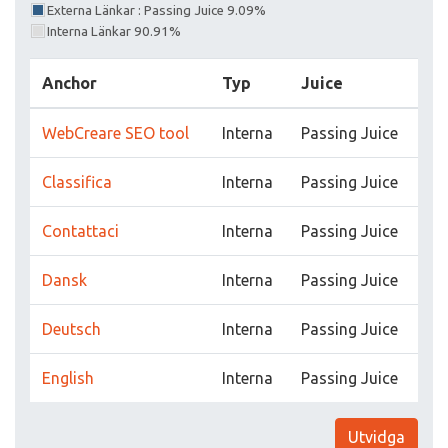
Externa Länkar : Passing Juice 9.09%
Interna Länkar 90.91%
Anchor
Typ
Juice
WebCreare SEO tool
Interna
Passing Juice
Classifica
Interna
Passing Juice
Contattaci
Interna
Passing Juice
Dansk
Interna
Passing Juice
Deutsch
Interna
Passing Juice
English
Interna
Passing Juice
Utvidga