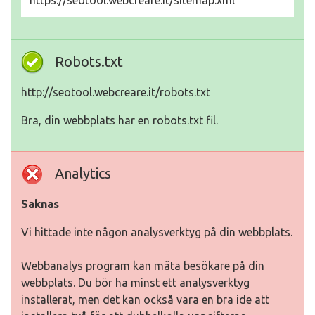
https://seotool.webcreare.it/sitemap.xml
Robots.txt
http://seotool.webcreare.it/robots.txt
Bra, din webbplats har en robots.txt fil.
Analytics
Saknas
Vi hittade inte någon analysverktyg på din webbplats.
Webbanalys program kan mäta besökare på din
webbplats. Du bör ha minst ett analysverktyg
installerat, men det kan också vara en bra ide att