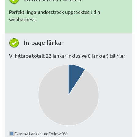
Perfekt! Inga understreck upptäcktes i din
webbadress.
In-page länkar
Vi hittade totalt 22 länkar inklusive 6 länk(ar) till filer
Externa Länkar : noFollow 0%