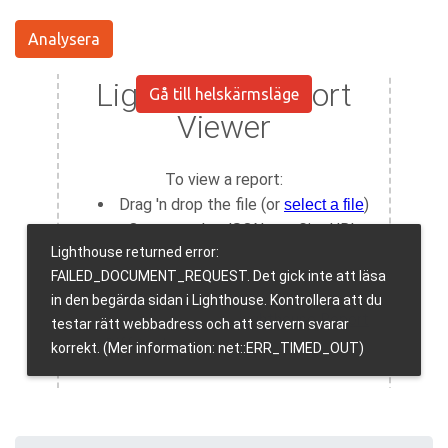
Analysera
Gå till helskärmsläge