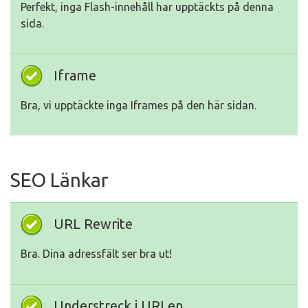
Perfekt, inga Flash-innehåll har upptäckts på denna
sida.
Iframe
Bra, vi upptäckte inga Iframes på den här sidan.
SEO Länkar
URL Rewrite
Bra. Dina adressfält ser bra ut!
Understreck i URLen