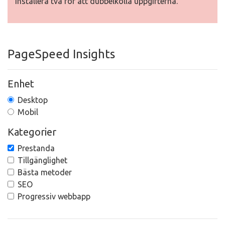
installera två för att dubbelkolla uppgifterna.
PageSpeed Insights
Enhet
Desktop
Mobil
Kategorier
Prestanda
Tillgänglighet
Bästa metoder
SEO
Progressiv webbapp