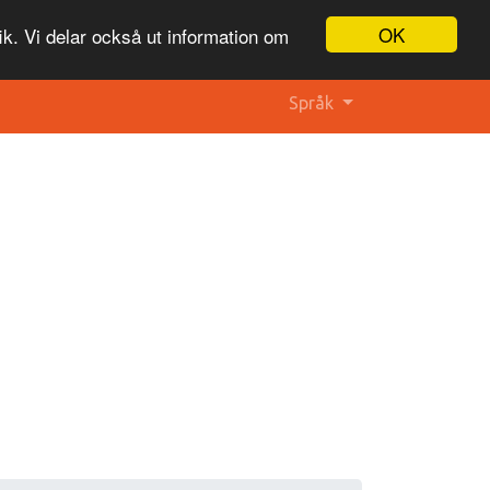
OK
ik. Vi delar också ut information om
Språk