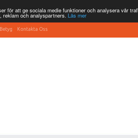
r för att ge sociala medie funktioner och analysera vår traf
, reklam och analyspartners.
Läs mer
Betyg
Kontakta Oss