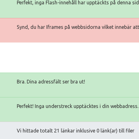
Perfekt, inga Flash-innehåll har upptäckts på denna sid
Synd, du har Iframes på webbsidorna vilket innebär att 
Bra. Dina adressfält ser bra ut!
Perfekt! Inga understreck upptäcktes i din webbadress.
Vi hittade totalt 21 länkar inklusive 0 länk(ar) till filer