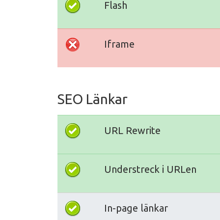
Flash
Iframe
SEO Länkar
URL Rewrite
Understreck i URLen
In-page länkar