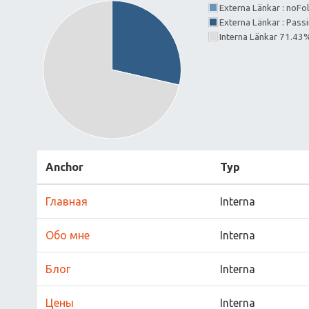
Externa Länkar : noF
Externa Länkar : Pass
Interna Länkar 71.43
Anchor
Typ
Главная
Interna
Обо мне
Interna
Блог
Interna
Цены
Interna