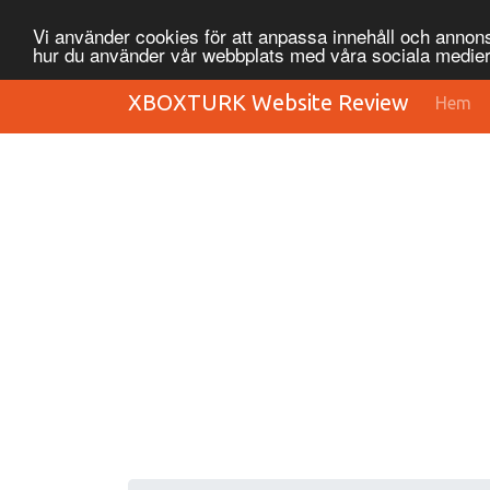
Vi använder cookies för att anpassa innehåll och annonse
hur du använder vår webbplats med våra sociala medier
XBOXTURK Website Review
Hem