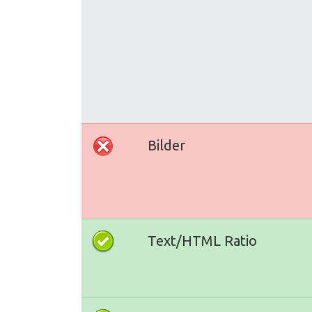
Bilder
Text/HTML Ratio