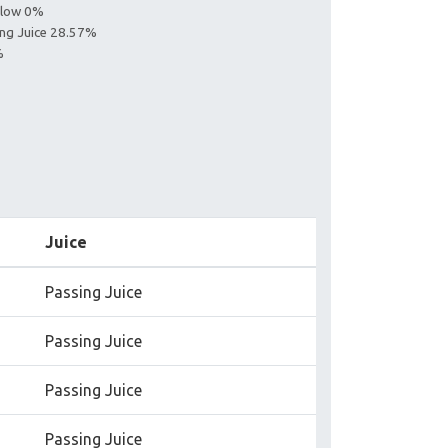
ollow 0%
ing Juice 28.57%
%
Juice
Passing Juice
Passing Juice
Passing Juice
Passing Juice