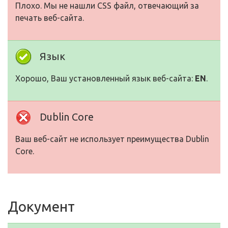
Плохо. Мы не нашли CSS файл, отвечающий за
печать веб-сайта.
Язык
Хорошо, Ваш установленный язык веб-сайта:
EN
.
Dublin Core
Ваш веб-сайт не использует преимущества Dublin
Core.
Документ