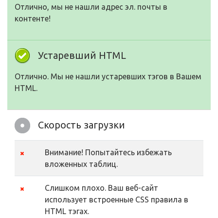
Отлично, мы не нашли адрес эл. почты в
контенте!
Устаревший HTML
Отлично. Мы не нашли устаревших тэгов в Вашем
HTML.
Скорость загрузки
Внимание! Попытайтесь избежать
вложенных таблиц.
Слишком плохо. Ваш веб-сайт
использует встроенные CSS правила в
HTML тэгах.