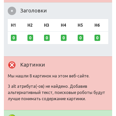
Заголовки
H1
H2
H3
H4
H5
H6
0
0
0
0
0
0
Картинки
Мы нашли 8 картинок на этом веб-сайте.
3 alt атрибута(-ов) не найдено. Добавив
альтернативный текст, поисковые роботы будут
лучше понимать содержание картинки.