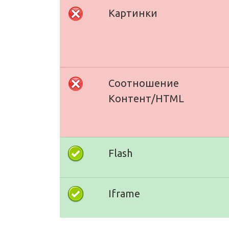
Картинки
Соотношение
Контент/HTML
Flash
Iframe