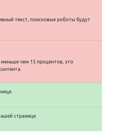
тивный текст, поисковые роботы будут
 меньше чем 15 процентов, это
контента.
нице.
Вашей странице.