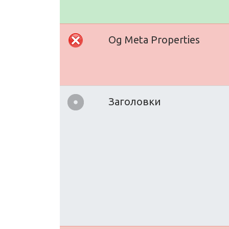
Og Meta Properties
Заголовки