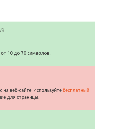
ｿｽ
от 10 до 70 символов.
с на веб-сайте. Используйте
бесплатный
ние для страницы.