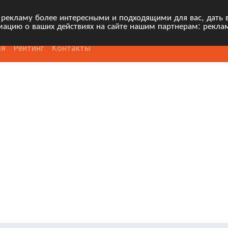
 рекламу более интересными и подходящими для вас, дать 
ацию о ваших действиях на сайте нашим партнерам: рекла
ая
Рейтинг
Контакты