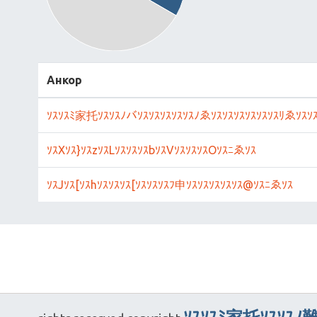
Анкор
ｿｽｿｽﾐ家托ｿｽｿｽﾉバｿｽｿｽｿｽｿｽｿｽﾉゑｿｽｿｽｿｽｿｽｿｽｿｽﾘゑｿｽｿ
ｿｽXｿｽ}ｿｽzｿｽLｿｽｿｽｿｽbｿｽVｿｽｿｽｿｽOｿｽﾆゑｿｽ
ｿｽJｿｽ[ｿｽhｿｽｿｽｿｽ[ｿｽｿｽｿｽﾌ申ｿｽｿｽｿｽｿｽｿｽ@ｿｽﾆゑｿｽ