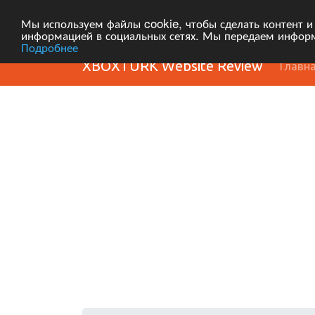
Мы используем файлы cookie, чтобы сделать контент и
информацией в социальных сетях. Мы передаем информ
Подробнее
XBOXTURK Website Review
Главн