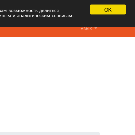
OK
вам возможность делиться
мным и аналитическим сервисам.
Язык