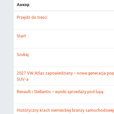
Анкор
Przejdź do treści
Start
Szukaj
2027 VW Atlas zapowiedziany – nowa generacja po
SUV-a
Renault i Stellantis – wyniki sprzedaży pod lupą
Historyczny krach niemieckiej branży samochodowej