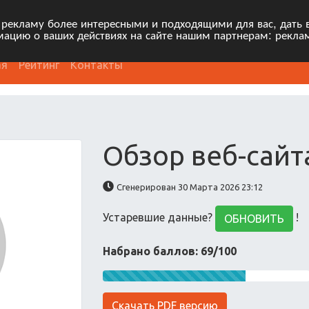
 рекламу более интересными и подходящими для вас, дать 
ацию о ваших действиях на сайте нашим партнерам: рекла
ая
Рейтинг
Контакты
Обзор веб-сайт
Сгенерирован 30 Марта 2026 23:12
Устаревшие данные?
!
ОБНОВИТЬ
Набрано баллов: 69/100
Скачать PDF версию