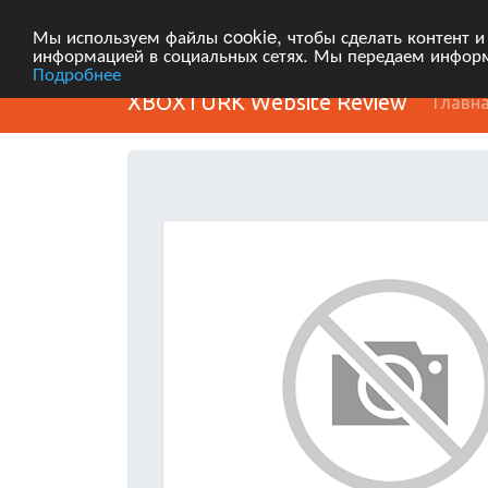
Мы используем файлы cookie, чтобы сделать контент и
информацией в социальных сетях. Мы передаем информ
Подробнее
XBOXTURK Website Review
Главн