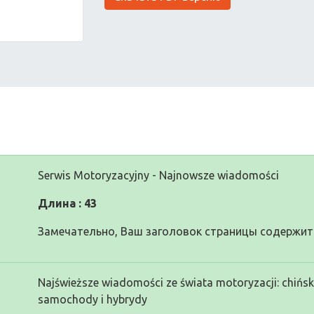
Serwis Motoryzacyjny - Najnowsze wiadomości
Длина : 43
Замечательно, Ваш заголовок страницы содержит 
Najświeższe wiadomości ze świata motoryzacji: chińskie
samochody i hybrydy