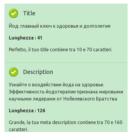
Title
Йод: главный ключ к здоровья и долголетия
Lunghezza : 41
Perfetto, il tuo title contiene tra 10 e 70 caratteri.
Description
Узнайте о воздействии йода на здоровье.
Эффективность йодотерапии признана мировыми
научными лидерами от Нобелевского Братства
Lunghezza : 126
Grande, la tua meta description contiene tra 70 e 160
caratteri.