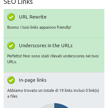
SEO Links
URL Rewrite
Buono. I tuoi links appaiono friendly!
Underscores in the URLs
Perfetto! Non sono stati rilevati underscores nei tuoi
URLs.
In-page links
Abbiamo trovato un totale di 19 links inclusi 0 link(s)
a files