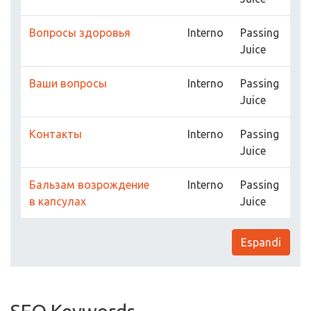
Вопросы здоровья
Interno
Passing
Juice
Ваши вопросы
Interno
Passing
Juice
Контакты
Interno
Passing
Juice
Бальзам возрождение
Interno
Passing
в капсулах
Juice
Espandi