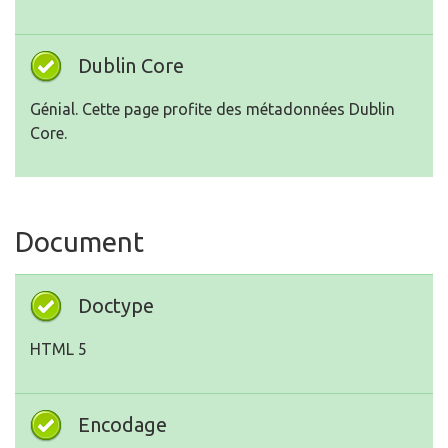
Dublin Core
Génial. Cette page profite des métadonnées Dublin
Core.
Document
Doctype
HTML 5
Encodage