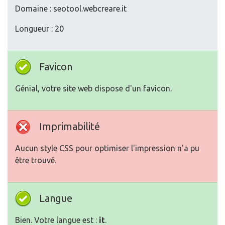
Domaine : seotool.webcreare.it
Longueur : 20
Favicon
Génial, votre site web dispose d'un favicon.
Imprimabilité
Aucun style CSS pour optimiser l'impression n'a pu
être trouvé.
Langue
Bien. Votre langue est :
it
.