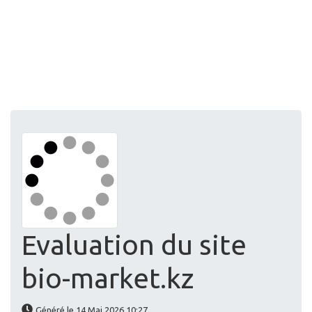
Evaluation du site
bio-market.kz
Généré le 14 Mai 2026 10:27
Vieilles statistiques?
!
UPDATE
Le score est de 58/100