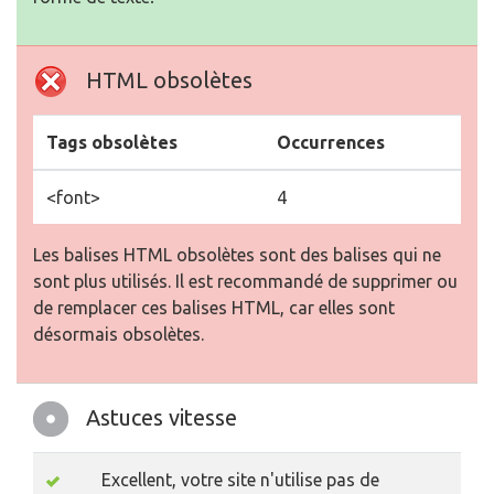
Tags obsolètes
Occurrences
<font>
4
Les balises HTML obsolètes sont des balises qui ne
sont plus utilisés. Il est recommandé de supprimer ou
de remplacer ces balises HTML, car elles sont
désormais obsolètes.
Astuces vitesse
Excellent, votre site n'utilise pas de
tableaux imbriqués.
Mauvais, votre site web utilise des styles
css inline.