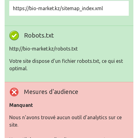
Robots.txt
http://bio-market.kz/robots.txt
Votre site dispose d’un fichier robots.txt, ce qui est
optimal.
Mesures d'audience
Manquant
Nous n'avons trouvé aucun outil d'analytics sur ce
site.
Un outil de mesure d'audience vous permet
d'analyser l’activité des visiteurs sur votre site. Vous
devriez installer au moins un outil Analytics. Il est
souvent utile d’en rajouter un second, afin de
confirmer les résultats du premier.