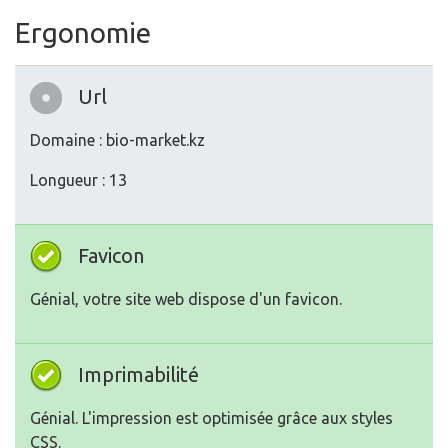
Domaine : bio-market.kz
Longueur : 13
Favicon
Génial, votre site web dispose d'un favicon.
Imprimabilité
Génial. L'impression est optimisée grâce aux styles
CSS.
Langue
Bien. Votre langue est :
ru
.