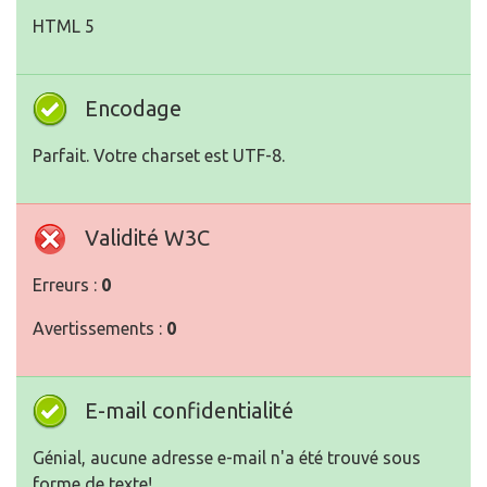
Parfait. Votre charset est UTF-8.
Validité W3C
Erreurs :
0
Avertissements :
0
E-mail confidentialité
Génial, aucune adresse e-mail n'a été trouvé sous
forme de texte!
HTML obsolètes