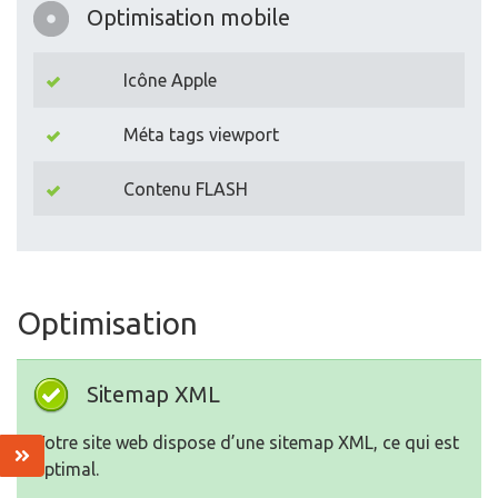
Méta tags viewport
Contenu FLASH
Optimisation
Sitemap XML
Votre site web dispose d’une sitemap XML, ce qui est
optimal.
https://bio-market.kz/sitemap_index.xml