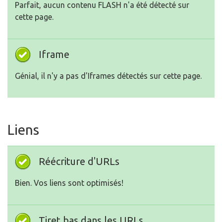
Génial, il n'y a pas d'Iframes détectés sur cette page.
Liens
Réécriture d'URLs
Bien. Vos liens sont optimisés!
Tiret bas dans les URLs
Parfait! Aucuns soulignements détectés dans vos
URLs.