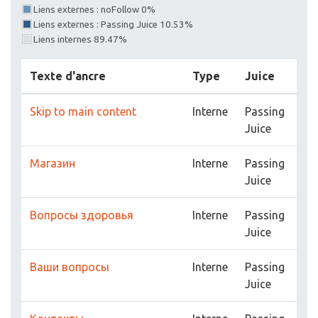
Skip to main content
Interne
Passing
Juice
Магазин
Interne
Passing
Juice
Вопросы здоровья
Interne
Passing
Juice
Ваши вопросы
Interne
Passing
Juice
Контакты
Interne
Passing
Juice
Бальзам возрождение
Interne
Passing
в капсулах
Juice