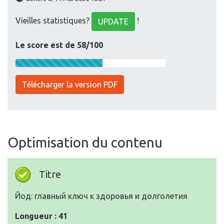
Télécharger la version PDF
Optimisation du contenu
Titre
Йод: главный ключ к здоровья и долголетия
Longueur : 41
Parfait, votre titre contient entre 10 et 70 caractères.
Description