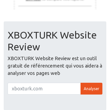
XBOXTURK Website
Review
XBOXTURK Website Review est un outil
gratuit de référencement qui vous aidera à
analyser vos pages web
Analyser
© 2000 - 2025
XBT Software
All rights reserved.
Politique de confidentialité