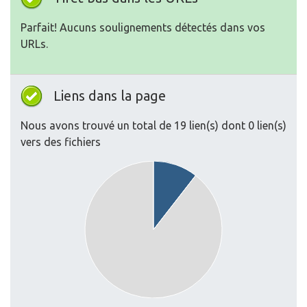
Liens dans la page
Nous avons trouvé un total de 19 lien(s) dont 0 lien(s)
vers des fichiers
Liens externes : noFollow 0%
Liens externes : Passing Juice 10.53%
Liens internes 89.47%
Texte d'ancre
Type
Juice