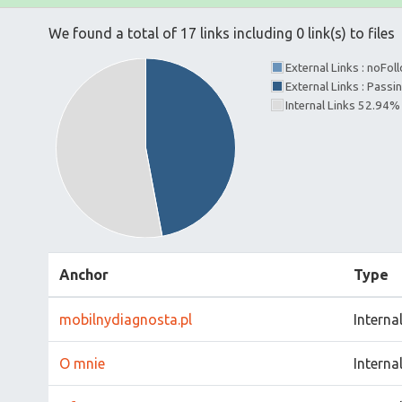
We found a total of 17 links including 0 link(s) to files
External Links : noFo
External Links : Pass
Internal Links 52.94%
Anchor
Type
mobilnydiagnosta.pl
Interna
O mnie
Interna