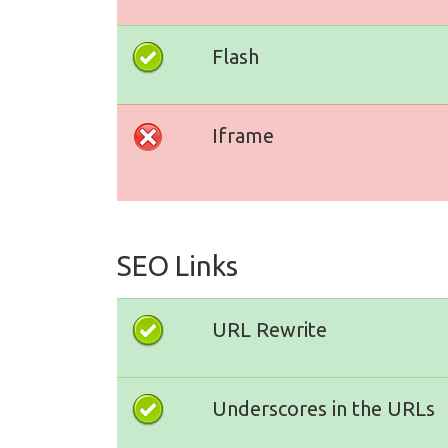
Flash
Iframe
SEO Links
URL Rewrite
Underscores in the URLs