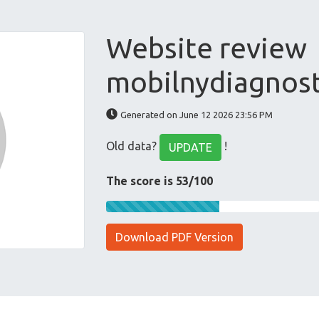
Website review
mobilnydiagnost
Generated on June 12 2026 23:56 PM
Old data?
!
UPDATE
The score is 53/100
Download PDF Version