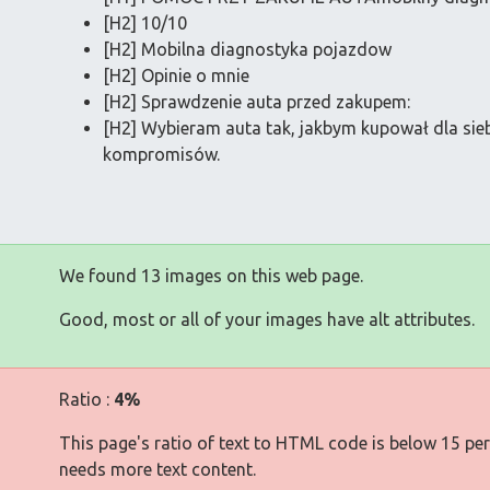
[H2] 10/10
[H2] Mobilna diagnostyka pojazdow
[H2] Opinie o mnie
[H2] Sprawdzenie auta przed zakupem:
[H2] Wybieram auta tak, jakbym kupował dla siebie
kompromisów.
We found 13 images on this web page.
Good, most or all of your images have alt attributes.
Ratio :
4%
This page's ratio of text to HTML code is below 15 pe
needs more text content.