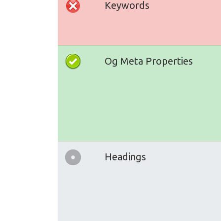
Keywords
Og Meta Properties
Headings