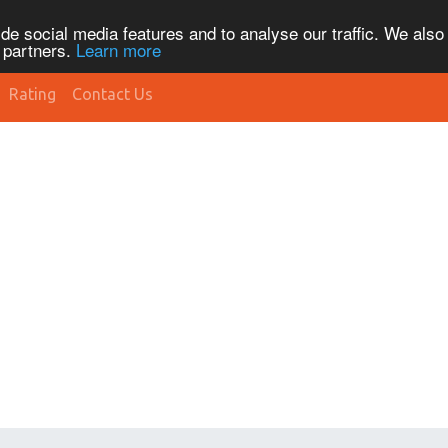
de social media features and to analyse our traffic. We also
s partners.
Learn more
Rating
Contact Us