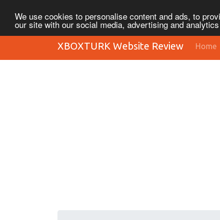
We use cookies to personalise content and ads, to provi
our site with our social media, advertising and analytic
XBOXTURK Website Review
Home