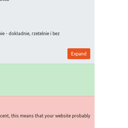
 - dokładnie, rzetelnie i bez
Expand
rcent, this means that your website probably