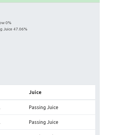
llow 0%
ing Juice 47.06%
Juice
l
Passing Juice
l
Passing Juice