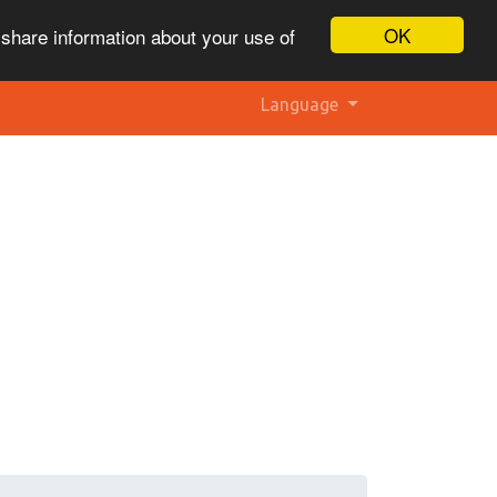
OK
 share information about your use of
Language