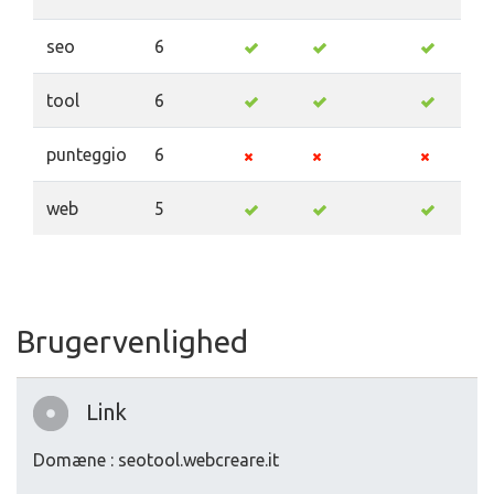
seo
6
tool
6
punteggio
6
web
5
Brugervenlighed
Link
Domæne : seotool.webcreare.it