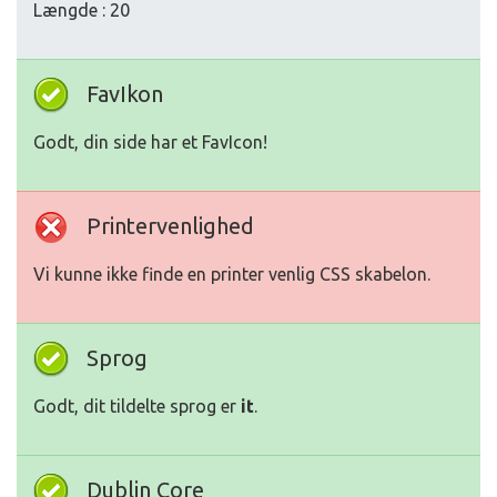
Længde : 20
FavIkon
Godt, din side har et FavIcon!
Printervenlighed
Vi kunne ikke finde en printer venlig CSS skabelon.
Sprog
Godt, dit tildelte sprog er
it
.
Dublin Core