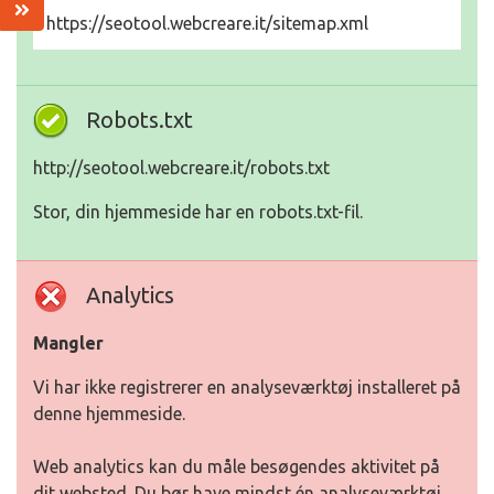
https://seotool.webcreare.it/sitemap.xml
Robots.txt
http://seotool.webcreare.it/robots.txt
Stor, din hjemmeside har en robots.txt-fil.
Analytics
Mangler
Vi har ikke registrerer en analyseværktøj installeret på
denne hjemmeside.
Web analytics kan du måle besøgendes aktivitet på
dit websted. Du bør have mindst én analyseværktøj