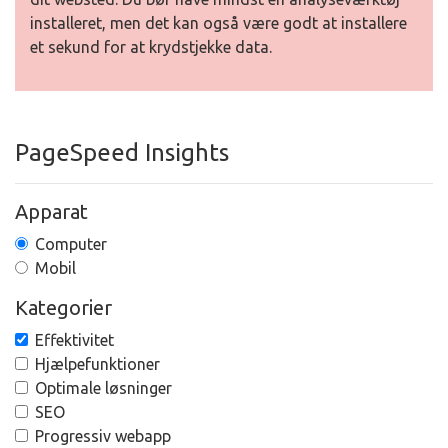
installeret, men det kan også være godt at installere
et sekund for at krydstjekke data.
PageSpeed Insights
Apparat
Computer
Mobil
Kategorier
Effektivitet
Hjælpefunktioner
Optimale løsninger
SEO
Progressiv webapp