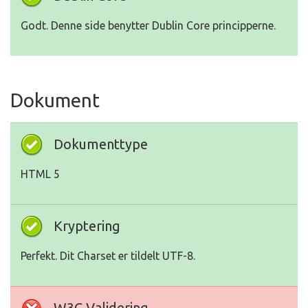
Godt. Denne side benytter Dublin Core principperne.
Dokument
Dokumenttype
HTML 5
Kryptering
Perfekt. Dit Charset er tildelt UTF-8.
W3C Validering