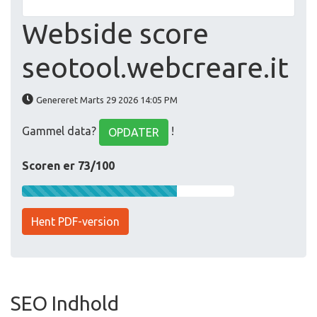
Webside score
seotool.webcreare.it
Genereret Marts 29 2026 14:05 PM
Gammel data?
!
OPDATER
Scoren er 73/100
Hent PDF-version
SEO Indhold